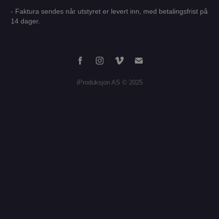
- Faktura sendes når utstyret er levert inn, med betalingsfrist på
14 dager.
iProduksjon AS © 2025