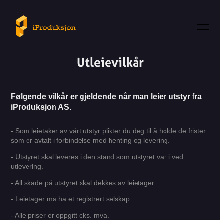
Utleievilkår
Følgende vilkår er gjeldende når man leier utstyr fra
iProduksjon AS.
- Som leietaker av vårt utstyr plikter du deg til å holde de frister
som er avtalt i forbindelse med henting og levering.
- Utstyret skal leveres i den stand som utstyret var i ved
utlevering.
- All skade på utstyret skal dekkes av leietager.
- Leietager må ha et registrert selskap.
- Alle priser er oppgitt eks. mva.