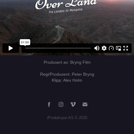
Produsert av: Bryng Film
Regi/Produsent: Peter Bryng
Klipp: Alex Holm
iProduksjon AS © 2025