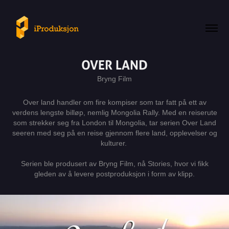
OVER LAND
Bryng Film
Over land handler om fire kompiser som tar fatt på ett av
verdens lengste billøp, nemlig Mongolia Rally. Med en reiserute
som strekker seg fra London til Mongolia, tar serien Over Land
seeren med seg på en reise gjennom flere land, opplevelser og
kulturer.
Serien ble produsert av Bryng Film, nå Stories, hvor vi fikk
gleden av å levere postproduksjon i form av klipp.