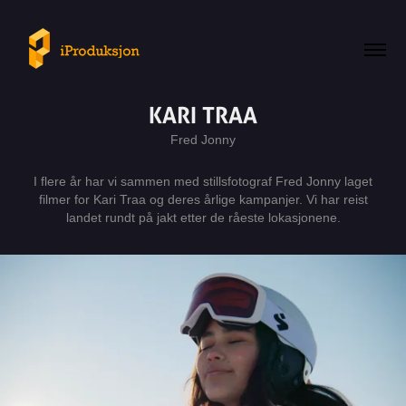
KARI TRAA
Fred Jonny
I flere år har vi sammen med stillsfotograf Fred Jonny laget
filmer for Kari Traa og deres årlige kampanjer. Vi har reist
landet rundt på jakt etter de råeste lokasjonene.