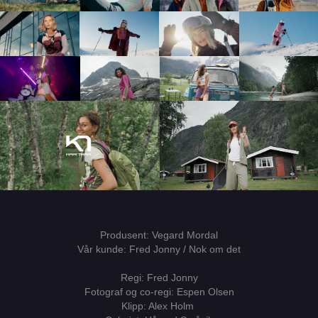
Produsent: Vegard Mordal
Vår kunde: Fred Jonny / Nok om det
Regi: Fred Jonny
Fotograf og co-regi: Espen Olsen
Klipp: Alex Holm