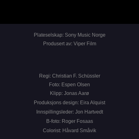
Plateselskap: Sony Music Norge
Produsert av: Viper Film
Regi: Christian F. Schüssler
Foto: Espen Olsen
Klipp: Jonas Aarø
Produksjons design: Eira Alquist
Innspillingsleder: Jon Hartvedt
B-foto: Roger Fosaas
Colorist: Håvard Småvik