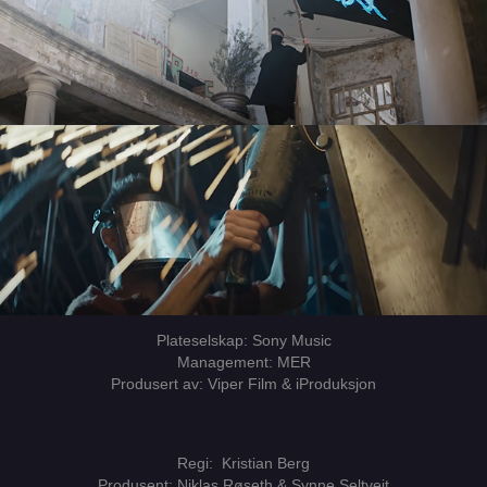
Plateselskap: Sony Music
Management: MER
Produsert av: Viper Film & iProduksjon
Regi: Kristian Berg
Produsent: Niklas Røseth & Synne Seltveit